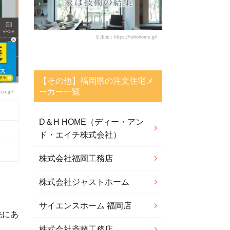
引用元：https://tohohome.jp/
【その他】福岡県の注文住宅メ
ーカー一覧
o.jp/
D＆H HOME（ディー・アン
ド・エイチ株式会社）
株式会社福岡工務店
株式会社ジャストホーム
サイエンスホーム 福岡店
先にあ
株式会社斉藤工務店