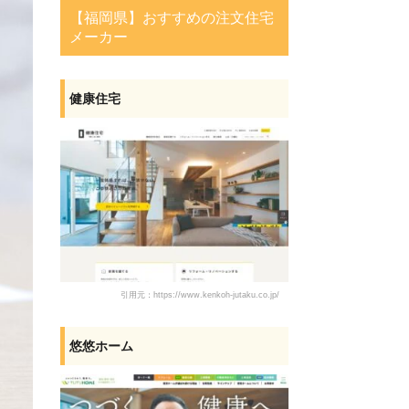
【福岡県】おすすめの注文住宅
メーカー
健康住宅
引用元：https://www.kenkoh-jutaku.co.jp/
悠悠ホーム