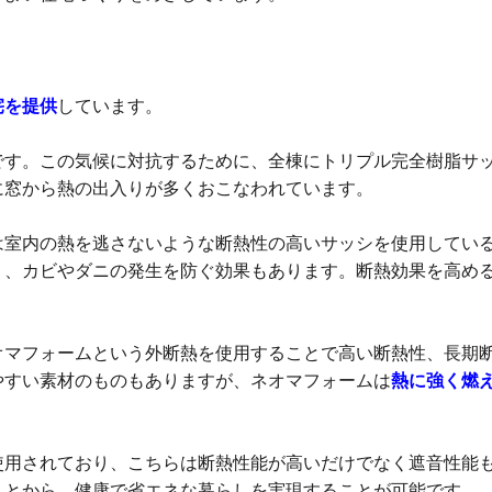
宅を提供
しています。
です。この気候に対抗するために、全棟にトリプル完全樹脂サ
に窓から熱の出入りが多くおこなわれています。
は室内の熱を逃さないような断熱性の高いサッシを使用してい
り、カビやダニの発生を防ぐ効果もあります。断熱効果を高め
オマフォームという外断熱を使用することで高い断熱性、長期
やすい素材のものもありますが、ネオマフォームは
熱に強く燃
使用されており、こちらは断熱性能が高いだけでなく遮音性能
ことから、健康で省エネな暮らしを実現することが可能です。