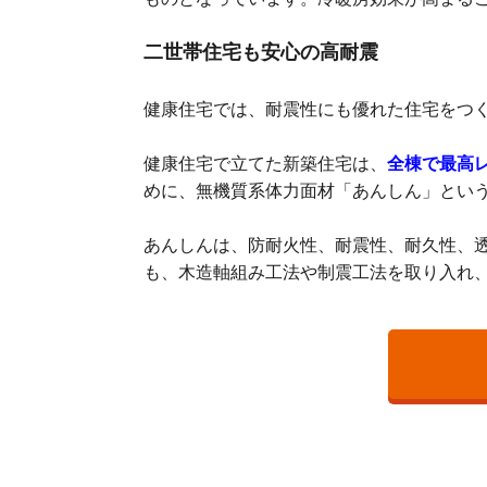
二世帯住宅も安心の高耐震
健康住宅では、耐震性にも優れた住宅をつ
健康住宅で立てた新築住宅は、
全棟で最高
めに、無機質系体力面材「あんしん」とい
あんしんは、防耐火性、耐震性、耐久性、
も、木造軸組み工法や制震工法を取り入れ
セイケンハウス