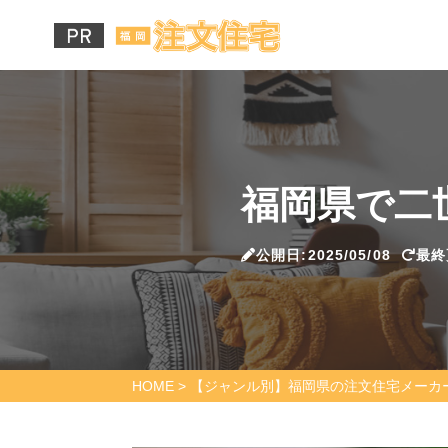
福岡県で二
公開日:2025/05/08
最終更
HOME
>
【ジャンル別】福岡県の注文住宅メーカ