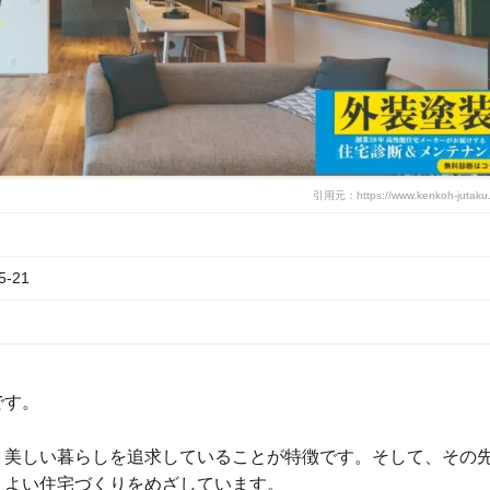
引用元：https://www.kenkoh-jutaku.c
-21
です。
、美しい暮らしを追求していることが特徴です。そして、その
りよい住宅づくりをめざしています。