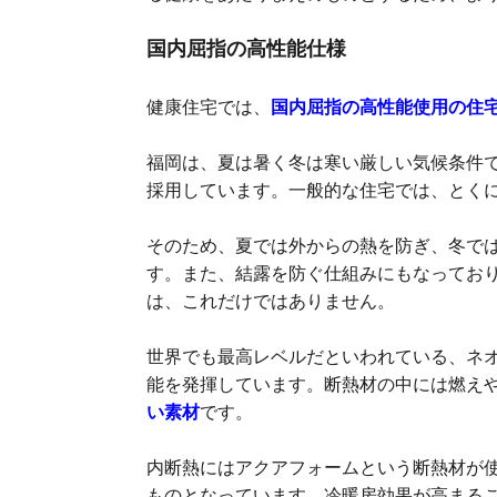
国内屈指の高性能仕様
健康住宅では、
国内屈指の高性能使用の住
福岡は、夏は暑く冬は寒い厳しい気候条件
採用しています。一般的な住宅では、とく
そのため、夏では外からの熱を防ぎ、冬で
す。また、結露を防ぐ仕組みにもなってお
は、これだけではありません。
世界でも最高レベルだといわれている、ネ
能を発揮しています。断熱材の中には燃え
い素材
です。
内断熱にはアクアフォームという断熱材が
ものとなっています。冷暖房効果が高まる