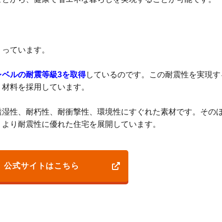
くっています。
レベルの耐震等級3を取得
しているのです。この耐震性を実現す
う材料を採用しています。
透湿性、耐朽性、耐衝撃性、環境性にすぐれた素材です。その
、より耐震性に優れた住宅を展開しています。
公式サイトはこちら