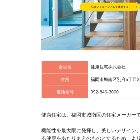
会社名
健康住宅株式会社
住所
福岡市城南区別府5丁目25
電話番号
092-846-3000
健康住宅は、福岡市城南区の住宅メーカー
機能性を最大限に発揮し、美しいデザイン
る健康をあたりまえのものとするため、よ