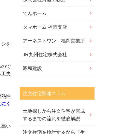
でんホーム
タマホーム 福岡支店
アーネストワン 福岡営業所
ッシを
JR九州住宅株式会社
るので
昭和建設
る工夫
注文住宅関連コラム
断熱性
えにく
土地探しから注文住宅が完成
するまでの流れを徹底解説
も高い
注文住宅を検討するなら「生